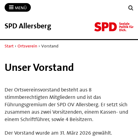
MENÜ
SPD Allersberg
Start
›
Ortsverein
›
Vorstand
Unser Vorstand
Der Ortsvereinsvorstand besteht aus 8
stimmberechtigten Mitgliedern und ist das
Führungsgremium der SPD OV Allersberg. Er setzt sich
zusammen aus zwei Vorsitzenden, einem Kassen- und
einem Schriftführer, sowie 4 Beisitzern.
Der Vorstand wurde am 31. März 2026 gewählt.